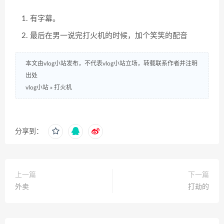
有字幕。
最后在男一说完打火机的时候，加个笑笑的配音
本文由vlog小站发布，不代表vlog小站立场，转载联系作者并注明
出处
vlog小站
»
打火机
分享到：
上一篇
下一篇
外卖
打劫的