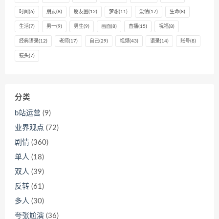
时间
(6)
朋友
(8)
朋友圈
(12)
梦想
(11)
爱情
(17)
生命
(8)
生活
(7)
男一
(9)
男生
(9)
画面
(8)
直播
(15)
祝福
(8)
经典语录
(12)
老师
(17)
自己
(29)
视频
(43)
语录
(14)
账号
(8)
镜头
(7)
分类
b站运营
(9)
业界观点
(72)
剧情
(360)
单人
(18)
双人
(39)
反转
(61)
多人
(30)
夸张尬演
(36)