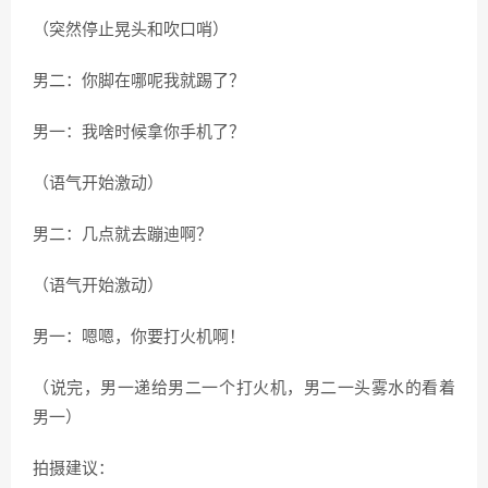
（突然停止晃头和吹口哨）
男二：你脚在哪呢我就踢了？
男一：我啥时候拿你手机了？
（语气开始激动）
男二：几点就去蹦迪啊？
（语气开始激动）
男一：嗯嗯，你要打火机啊！
（说完，男一递给男二一个打火机，男二一头雾水的看着
男一）
拍摄建议：