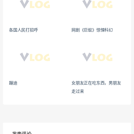
各国人民打招呼
网剧《巨蚁》惊悚科幻
蹦迪
女朋友正在吃东西，男朋友
走过来