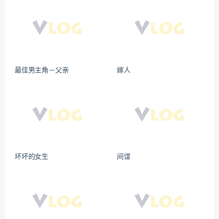
最佳男主角－父亲
嫁人
坏坏的女生
间谍