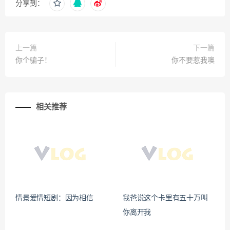
分享到：
上一篇
下一篇
你个骗子！
你不要惹我噢
相关推荐
情景爱情短剧：因为相信
我爸说这个卡里有五十万叫
你离开我