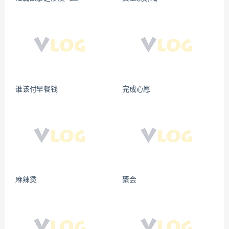
谁该付早餐钱
完成心愿
麻辣烫
聚会