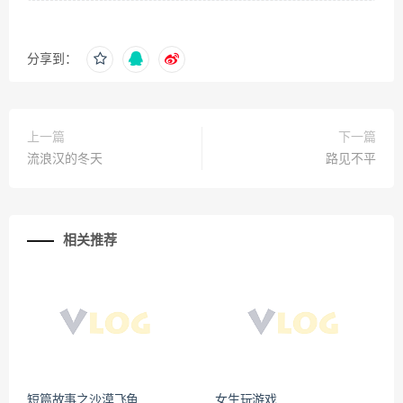
分享到：
上一篇
下一篇
流浪汉的冬天
路见不平
相关推荐
短篇故事之沙漠飞鱼
女生玩游戏