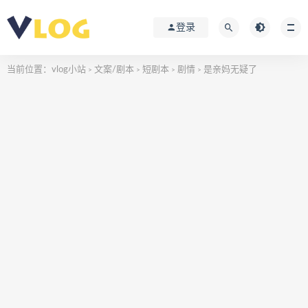
登录
当前位置：
vlog小站
文案/剧本
短剧本
剧情
是亲妈无疑了
>
>
>
>