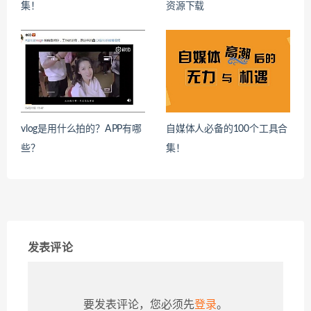
集！
资源下载
vlog是用什么拍的？APP有哪
自媒体人必备的100个工具合
些？
集！
发表评论
要发表评论，您必须先
登录
。