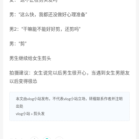
女：“这不正在剪头发吗”
男：“这么快，我都还没做好心理准备”
男2：“干嘛能不能好好剪，还剪吗”
男：“剪”
男生继续给女生剪头
拍摄建议：女生说完以后男生很开心，当遇到女生男朋友
以后变得很怂
本文由vlog小站发布，不代表vlog小站立场，转载联系作者并注明
出处
vlog小站
»
剪头发