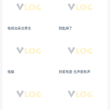
电视台采访男生
钥匙掉了
电脑
持家有道-无声胜有声