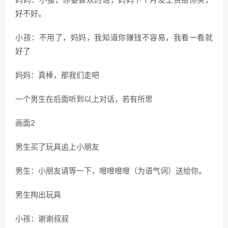
妈妈：小强，你要喜欢的话，妈妈下个月发工资给你买，
好不好。
小孩：不用了，妈妈，我知道你赚钱不容易，我看一看就
好了
妈妈：真棒，那我们走吧
一个男生在后面听到以上对话，若有所思
画面2
男生买了玩具追上小朋友
男生：小朋友请等一下，噔噔噔噔（为语气词）送给你。
男生掏出玩具
小孩：谢谢叔叔