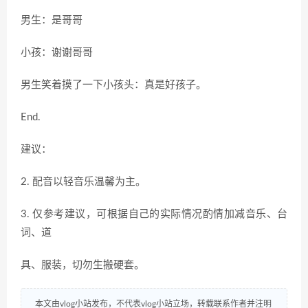
男生：是哥哥
小孩：谢谢哥哥
男生笑着摸了一下小孩头：真是好孩子。
End.
建议：
2. 配音以轻音乐温馨为主。
3. 仅参考建议，可根据自己的实际情况酌情加减音乐、台
词、道
具、服装，切勿生搬硬套。
本文由vlog小站发布，不代表vlog小站立场，转载联系作者并注明