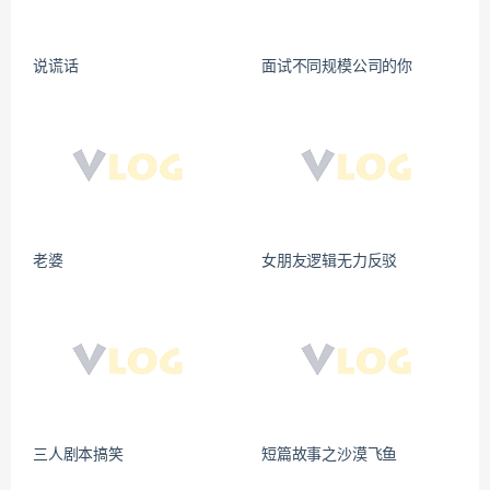
说谎话
面试不同规模公司的你
老婆
女朋友逻辑无力反驳
三人剧本搞笑
短篇故事之沙漠飞鱼